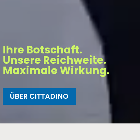
Ihre Botschaft.
Unsere Reichweite.
Maximale Wirkung.
ÜBER CITTADINO