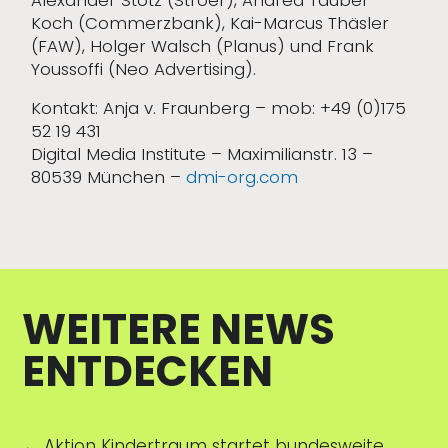
Koch (Commerzbank), Kai-Marcus Thäsler
(FAW), Holger Walsch (Planus) und Frank
Youssoffi (Neo Advertising).
Kontakt: Anja v. Fraunberg – mob: +49 (0)175
52 19 431
Digital Media Institute – Maximilianstr. 13 –
80539 München –
dmi-org.com
WEITERE NEWS
ENTDECKEN
←
Aktion Kindertraum startet bundesweite