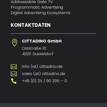
Addressable Gate TV
Programmatic Advertising
Digital Advertising Ecosystems
KONTAKTDATEN
CITTADINO GmbH

Oststraße 10
40211 Düsseldorf
info (at) cittadino.de

sales (at) cittadino.de

+49 (0) 211 / 90 295 – 0
